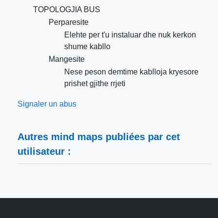
TOPOLOGJIA BUS
Perparesite
Elehte per t'u instaluar dhe nuk kerkon
shume kabllo
Mangesite
Nese peson demtime kablloja kryesore
prishet gjithe rrjeti
Signaler un abus
Autres mind maps publiées par cet
utilisateur :