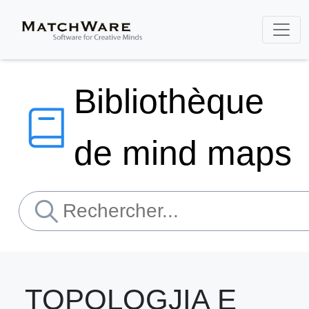
Bibliothèque
de mind maps
TOPOLOGJIA E