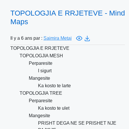
TOPOLOGJIA E RRJETEVE - Mind
Maps
Il y a 6 ans par :
Saimira Metaj
TOPOLOGJIA E RRJETEVE
TOPOLOGJIA MESH
Perparesite
I sigurt
Mangesite
Ka kosto te larte
TOPOLOGJIA TREE
Perparesite
Ka kosto te ulet
Mangesite
PRISHT DEGA NE SE PRISHET NJE