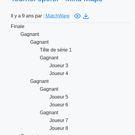
Il y a 9 ans par :
MatchWare
Finale
Gagnant
Gagnant
Tête de série 1
Gagnant
Joueur 3
Joueur 4
Gagnant
Gagnant
Joueur 5
Joueur 6
Gagnant
Joueur 7
Joueur 8