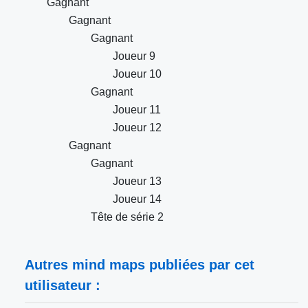
Gagnant
Gagnant
Gagnant
Joueur 9
Joueur 10
Gagnant
Joueur 11
Joueur 12
Gagnant
Gagnant
Joueur 13
Joueur 14
Tête de série 2
Autres mind maps publiées par cet
utilisateur :