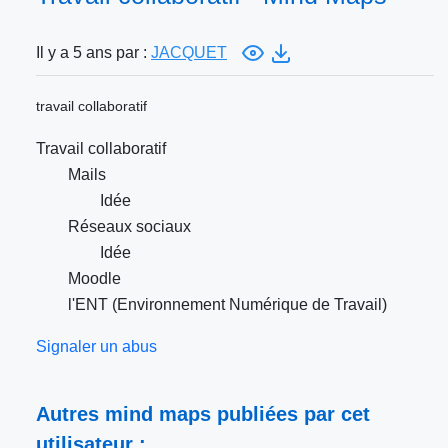
Il y a 5 ans par :
JACQUET
travail collaboratif
Travail collaboratif
Mails
Idée
Réseaux sociaux
Idée
Moodle
l'ENT (Environnement Numérique de Travail)
Signaler un abus
Autres mind maps publiées par cet
utilisateur :