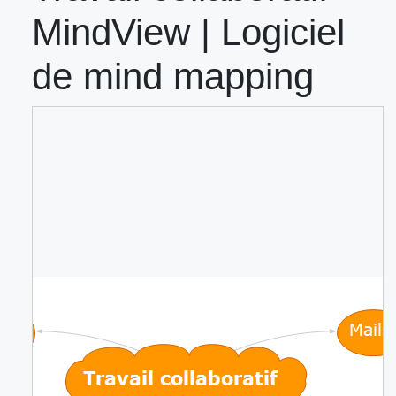
MindView | Logiciel
de mind mapping