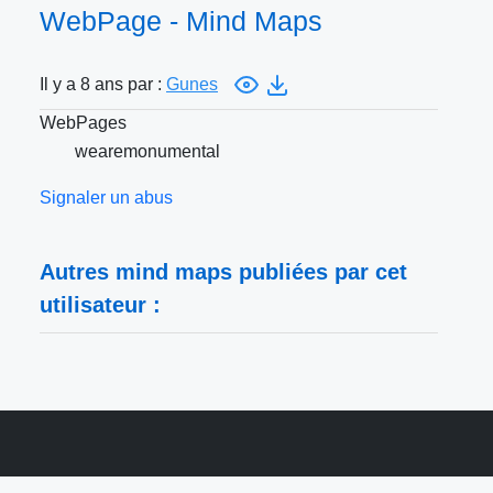
WebPage - Mind Maps
Il y a 8 ans par :
Gunes
WebPages
wearemonumental
Signaler un abus
Autres mind maps publiées par cet
utilisateur :