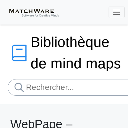
Bibliothèque
de mind maps
WebPage –