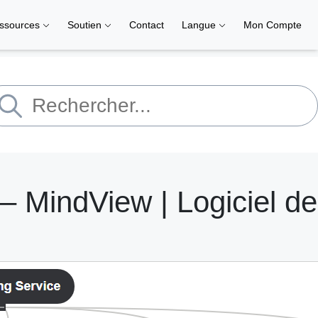
ssources
Soutien
Contact
Langue
Mon Compte
– MindView | Logiciel de