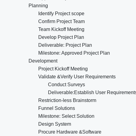
Planning
Identify Project scope
Confirm Project Team
Team Kickoff Meeting
Develop Project Plan
Deliverable: Project Plan
Milestone: Approved Project Plan
Development
Project Kickoff Meeting
Validate &Verify User Requirements
Conduct Surveys
Deliverable:Establish User Requirement
Restriction-less Brainstorm
Funnel Solutions
Milestone: Select Solution
Design System
Procure Hardware &Software