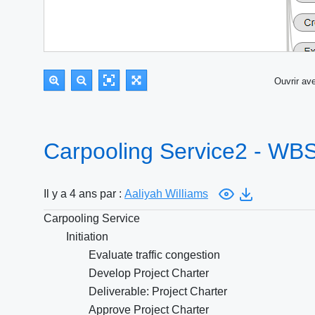
Ouvrir a
Carpooling Service2 - WB
Il y a 4 ans par :
Aaliyah Williams
Carpooling Service
Initiation
Evaluate traffic congestion
Develop Project Charter
Deliverable: Project Charter
Approve Project Charter