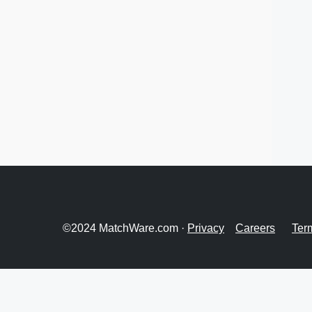
©2024 MatchWare.com ·
Privacy
Careers
Ter