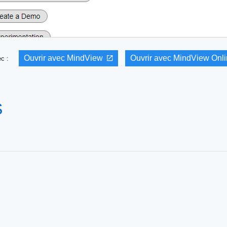
Ouvrir avec MindView
Ouvrir avec MindView Onl
vec :
S