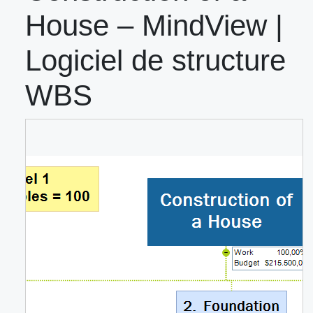
House – MindView |
Logiciel de structure
WBS