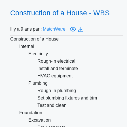
Construction of a House - WBS
Il y a 9 ans par :
MatchWare
Construction of a House
Internal
Electricity
Rough-in electrical
Install and terminate
HVAC equipment
Plumbing
Rough-in plumbing
Set plumbing fixtures and trim
Test and clean
Foundation
Excavation