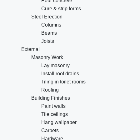
Pour concrete
Cure & strip forms
Steel Erection
Columns
Beams
Joists
External
Masonry Work
Lay masonry
Install roof drains
Tiling in toilet rooms
Roofing
Building Finishes
Paint walls
Tile ceilings
Hang wallpaper
Carpets
Hardware