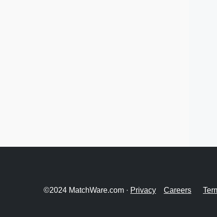
©2024 MatchWare.com ·
Privacy
Careers
Ter