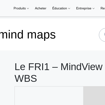
Produits
Acheter
Éducation
Entreprise
Re
 mind maps
Le FRI1 – MindView |
WBS