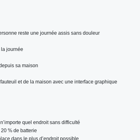
personne reste une journée assis sans douleur
e la journée
 depuis sa maison
 fauteuil et de la maison avec une interface graphique
n’importe quel endroit sans difficulté
e 20 % de batterie
lace dans le plus d’endroit possible