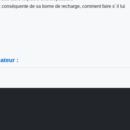
z conséquente de sa borne de recharge, comment faire s' il lui
ateur :