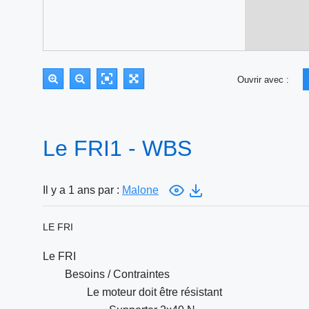
Ouvrir avec :
Le FRI1 - WBS
Il y a 1 ans par :
Malone
LE FRI
Le FRI
Besoins / Contraintes
Le moteur doit être résistant