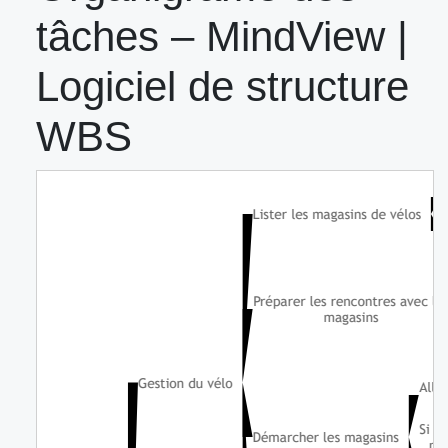
tâches – MindView |
Logiciel de structure
WBS