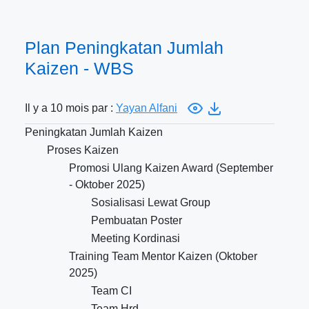
Plan Peningkatan Jumlah
Kaizen - WBS
Il y a 10 mois par :
Yayan Alfani
Peningkatan Jumlah Kaizen
Proses Kaizen
Promosi Ulang Kaizen Award (September
- Oktober 2025)
Sosialisasi Lewat Group
Pembuatan Poster
Meeting Kordinasi
Training Team Mentor Kaizen (Oktober
2025)
Team CI
Team Hrd