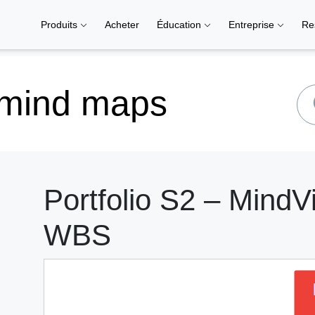
Produits
Acheter
Éducation
Entreprise
Re
 mind maps
Portfolio S2 – MindVi
WBS