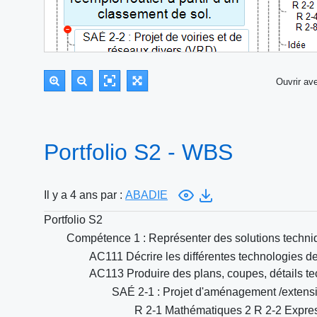
Ouvrir a
Portfolio S2 - WBS
Il y a 4 ans par :
ABADIE
Portfolio S2
Compétence 1 : Représenter des solutions techniqu
AC111 Décrire les différentes technologies d
AC113 Produire des plans, coupes, détails t
SAÉ 2-1 : Projet d'aménagement /extens
R 2-1 Mathématiques 2 R 2-2 Expres