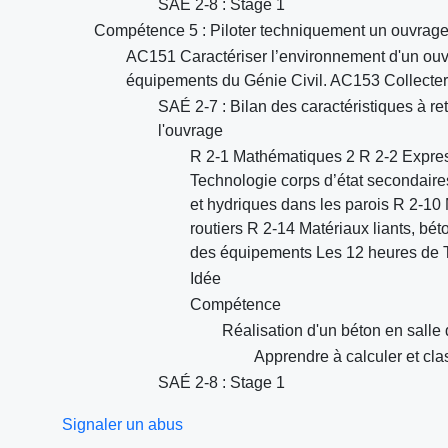
SAÉ 2-8 : Stage 1
Compétence 5 : Piloter techniquement un ouvrage 
AC151 Caractériser l’environnement d'un ouvra
équipements du Génie Civil. AC153 Collecter,
SAÉ 2-7 : Bilan des caractéristiques à re
l'ouvrage
R 2-1 Mathématiques 2 R 2-2 Expres
Technologie corps d’état secondaire
et hydriques dans les parois R 2-10
routiers R 2-14 Matériaux liants, b
des équipements Les 12 heures de T
Idée
Compétence
Réalisation d'un béton en salle
Apprendre à calculer et cla
SAÉ 2-8 : Stage 1
Signaler un abus