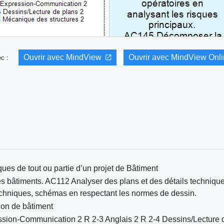
Ouvrir avec MindView
Ouvrir avec MindView Onl
vec :
es de tout ou partie d’un projet de Bâtiment
es bâtiments. AC112 Analyser des plans et des détails technique
echniques, schémas en respectant les normes de dessin.
ion de bâtiment
sion-Communication 2 R 2-3 Anglais 2 R 2-4 Dessins/Lecture 