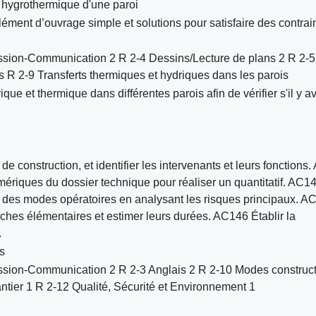
 hygrothermique d'une paroi
ément d’ouvrage simple et solutions pour satisfaire des contrai
sion-Communication 2 R 2-4 Dessins/Lecture de plans 2 R 2-5
s R 2-9 Transferts thermiques et hydriques dans les parois
que et thermique dans différentes parois afin de vérifier s'il y av
e construction, et identifier les intervenants et leurs fonctions
umériques du dossier technique pour réaliser un quantitatif. AC1
 des modes opératoires en analysant les risques principaux. A
ches élémentaires et estimer leurs durées. AC146 Établir la
.
s
sion-Communication 2 R 2-3 Anglais 2 R 2-10 Modes construct
ntier 1 R 2-12 Qualité, Sécurité et Environnement 1