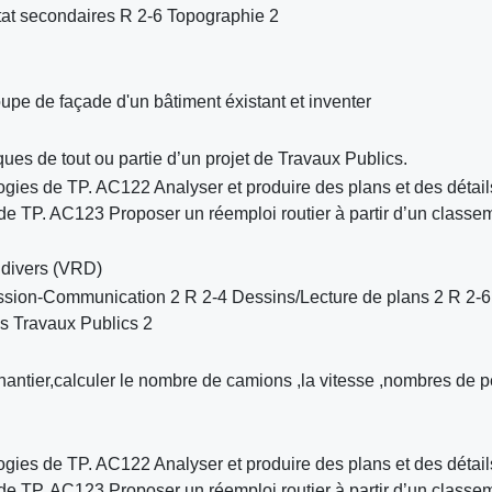
tat secondaires R 2-6 Topographie 2
upe de façade d'un bâtiment éxistant et inventer
es de tout ou partie d’un projet de Travaux Publics.
ogies de TP. AC122 Analyser et produire des plans et des détail
 de TP. AC123 Proposer un réemploi routier à partir d’un classe
x divers (VRD)
sion-Communication 2 R 2-4 Dessins/Lecture de plans 2 R 2-6
s Travaux Publics 2
hantier,calculer le nombre de camions ,la vitesse ,nombres de p
ogies de TP. AC122 Analyser et produire des plans et des détail
 de TP. AC123 Proposer un réemploi routier à partir d’un classe