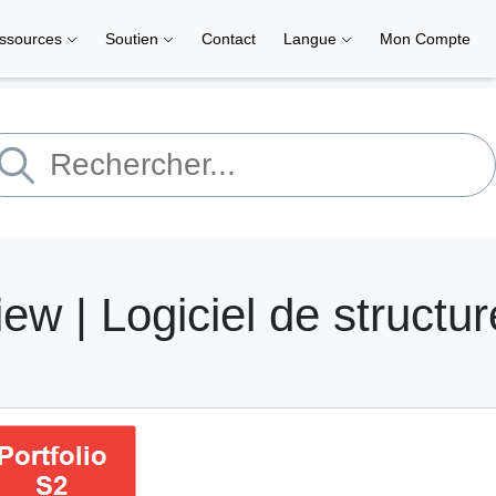
ssources
Soutien
Contact
Langue
Mon Compte
ew | Logiciel de structur