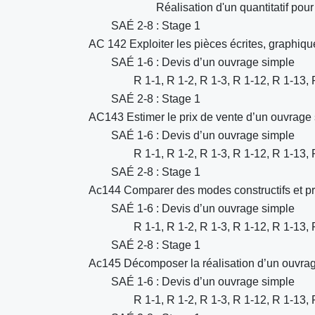
Réalisation d'un quantitatif pour
SAÉ 2-8 : Stage 1
AC 142 Exploiter les pièces écrites, graphiqu
SAÉ 1-6 : Devis d’un ouvrage simple
R 1-1, R 1-2, R 1-3, R 1-12, R 1-13, 
SAÉ 2-8 : Stage 1
AC143 Estimer le prix de vente d’un ouvrage 
SAÉ 1-6 : Devis d’un ouvrage simple
R 1-1, R 1-2, R 1-3, R 1-12, R 1-13, 
SAÉ 2-8 : Stage 1
Ac144 Comparer des modes constructifs et pr
SAÉ 1-6 : Devis d’un ouvrage simple
R 1-1, R 1-2, R 1-3, R 1-12, R 1-13, 
SAÉ 2-8 : Stage 1
Ac145 Décomposer la réalisation d’un ouvrage
SAÉ 1-6 : Devis d’un ouvrage simple
R 1-1, R 1-2, R 1-3, R 1-12, R 1-13, 