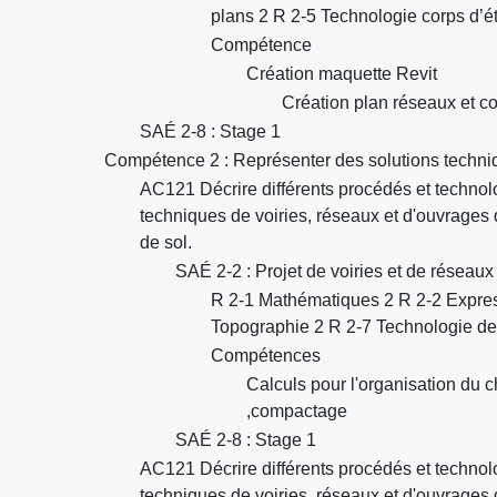
plans 2 R 2-5 Technologie corps d’é
Compétence
Création maquette Revit
Création plan réseaux et co
SAÉ 2-8 : Stage 1
Compétence 2 : Représenter des solutions techniqu
AC121 Décrire différents procédés et technol
techniques de voiries, réseaux et d'ouvrages
de sol.
SAÉ 2-2 : Projet de voiries et de réseau
R 2-1 Mathématiques 2 R 2-2 Expres
Topographie 2 R 2-7 Technologie de
Compétences
Calculs pour l'organisation du c
,compactage
SAÉ 2-8 : Stage 1
AC121 Décrire différents procédés et technol
techniques de voiries, réseaux et d'ouvrages