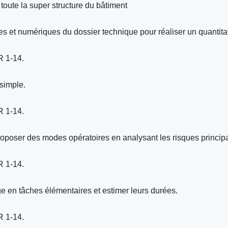
 toute la super structure du bâtiment
es et numériques du dossier technique pour réaliser un quantitat
R 1-14.
simple.
R 1-14.
oposer des modes opératoires en analysant les risques princip
R 1-14.
 en tâches élémentaires et estimer leurs durées.
R 1-14.