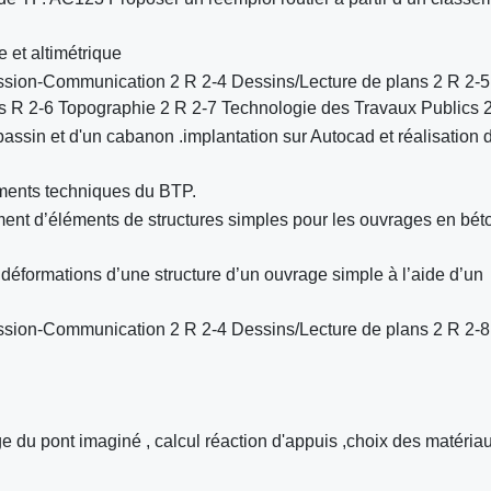
 et altimétrique
sion-Communication 2 R 2-4 Dessins/Lecture de plans 2 R 2-5
es R 2-6 Topographie 2 R 2-7 Technologie des Travaux Publics 
bassin et d'un cabanon .implantation sur Autocad et réalisation 
ments techniques du BTP.
ment d’éléments de structures simples pour les ouvrages en bét
s déformations d’une structure d’un ouvrage simple à l’aide d’un
sion-Communication 2 R 2-4 Dessins/Lecture de plans 2 R 2-8
e du pont imaginé , calcul réaction d'appuis ,choix des matéria