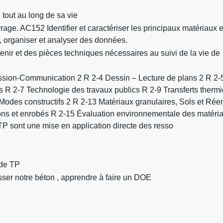
tout au long de sa vie
ge. AC152 Identifier et caractériser les principaux matériaux e
 organiser et analyser des données.
tenir et des pièces techniques nécessaires au suivi de la vie de
sion-Communication 2 R 2-4 Dessin – Lecture de plans 2 R 2-
s R 2-7 Technologie des travaux publics R 2-9 Transferts therm
 Modes constructifs 2 R 2-13 Matériaux granulaires, Sols et Rée
étons et enrobés R 2-15 Évaluation environnementale des matéria
P sont une mise en application directe des resso
 de TP
sser notre béton , apprendre à faire un DOE