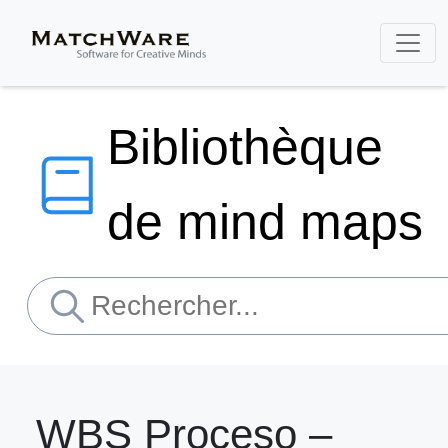
Bibliothèque
de mind maps
WBS Proceso –