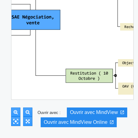
Ouvrir avec MindView
Ouvrir avec :
Ouvrir avec MindView Online