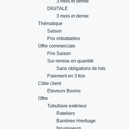
3 mois et demie
DIGITALE
3 mois et demie
Thématique
Saison
Prix imbattables
Offre commerciale
Prix Saison
Sur-remise en quantité
Sans obligations de lots
Paiement en 3 fois
Cible client
Eleveurs Bovins
Offre
Tubullaire extérieur
Rateliers
Barrières Hrerbage
Nourisseurs