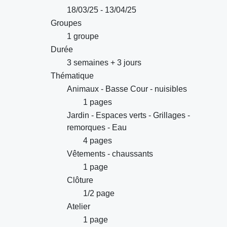
18/03/25 - 13/04/25
Groupes
1 groupe
Durée
3 semaines + 3 jours
Thématique
Animaux - Basse Cour - nuisibles
1 pages
Jardin - Espaces verts - Grillages -
remorques - Eau
4 pages
Vêtements - chaussants
1 page
Clôture
1/2 page
Atelier
1 page