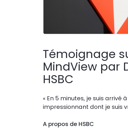
Témoignage su
MindView par D
HSBC
« En 5 minutes, je suis arriv
impressionnant dont je suis v
A propos de HSBC