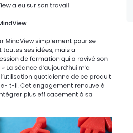
iew a eu sur son travail :
MindView
er MindView simplement pour se
nt toutes ses idées, mais a
ssion de formation qui a ravivé son
. « La séance d’aujourd’hui m’a
 l’utilisation quotidienne de ce produit
que- t-il. Cet engagement renouvelé
intégrer plus efficacement à sa