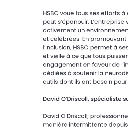
HSBC voue tous ses efforts à 
peut s’épanouir. L’entreprise v
activement un environnement
et célébrées. En promouvant 
l’inclusion, HSBC permet à s
et veille à ce que tous puissen
engagement en faveur de l’incl
dédiées à soutenir la neurodi
outils dont ils ont besoin po
David O’Driscoll, spécialiste
David O’Driscoll, professionne
manière intermittente depuis 