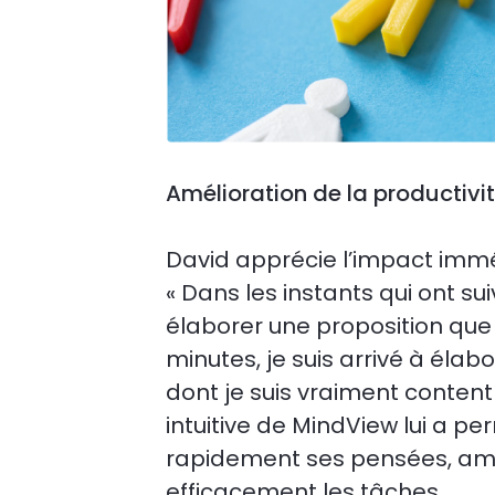
Amélioration de la productivité
David apprécie l’impact immé
« Dans les instants qui ont sui
élaborer une proposition que
minutes, je suis arrivé à él
dont je suis vraiment content 
intuitive de MindView lui a pe
rapidement ses pensées, amél
efficacement les tâches.