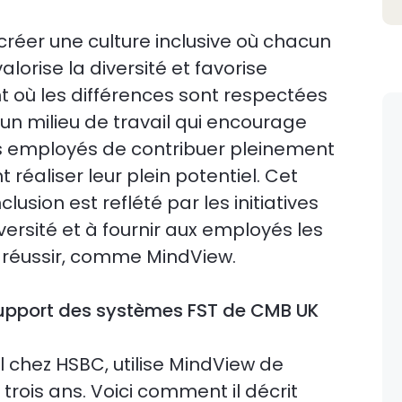
créer une culture inclusive où chacun
alorise la diversité et favorise
 où les différences sont respectées
un milieu de travail qui encourage
es employés de contribuer pleinement
t réaliser leur plein potentiel. Cet
usion est reflété par les initiatives
versité et à fournir aux employés les
ur réussir, comme MindView.
 support des systèmes FST de CMB UK
l chez HSBC, utilise MindView de
trois ans. Voici comment il décrit