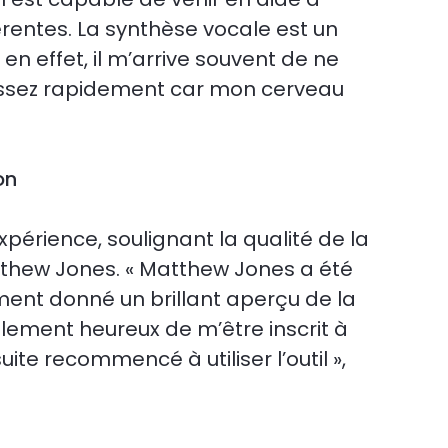
entes. La synthèse vocale est un
en effet, il m’arrive souvent de ne
assez rapidement car mon cerveau
on
expérience, soulignant la qualité de la
thew Jones. « Matthew Jones a été
aiment donné un brillant aperçu de la
tellement heureux de m’être inscrit à
suite recommencé à utiliser l’outil »,