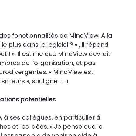
 des fonctionnalités de MindView. A la
 plus dans le logiciel ? » , il répond
ut ! ». Il estime que MindView devrait
mbres de l’organisation, et pas
rodivergentes. « MindView est
isateurs », souligne-t-il.
tions potentielles
 ses collègues, en particulier à
hes et les idées. « Je pense que le
’il est capable de venir en aide à