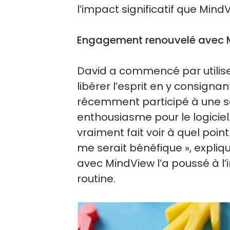
l’impact significatif que MindV
Engagement renouvelé avec 
David a commencé par utilis
libérer l’esprit en y consigna
récemment participé à une se
enthousiasme pour le logiciel
vraiment fait voir à quel point
me serait bénéfique », expli
avec MindView l’a poussé à l’
routine.