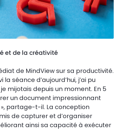
 et de la créativité
diat de MindView sur sa productivité.
vi la séance d’aujourd’hui, j’ai pu
 je mijotais depuis un moment. En 5
aborer un document impressionnant
», partage-t-il. La conception
rmis de capturer et d’organiser
iorant ainsi sa capacité à exécuter