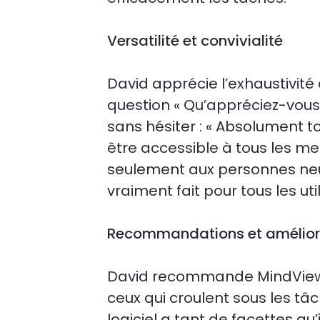
Versatilité et convivialité
David apprécie l’exhaustivité
question « Qu’appréciez-vous le
sans hésiter : « Absolument to
être accessible à tous les me
seulement aux personnes neu
vraiment fait pour tous les util
Recommandations et améliora
David recommande MindView à
ceux qui croulent sous les tâc
logiciel a tant de facettes qu