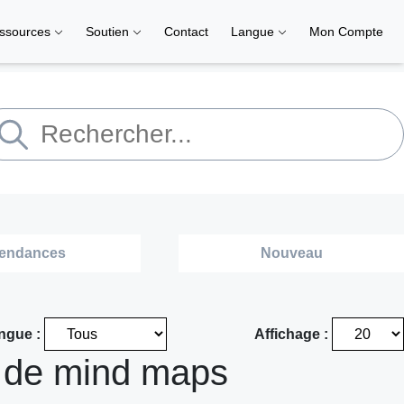
ssources
Soutien
Contact
Langue
Mon Compte
endances
Nouveau
ngue :
Affichage :
 de mind maps