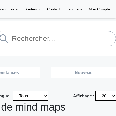
ssources
Soutien
Contact
Langue
Mon Compte
endances
Nouveau
ngue :
Affichage :
 de mind maps