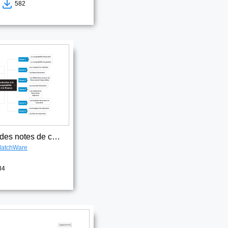
4
582
Organisation des notes de cours
atchWare
84