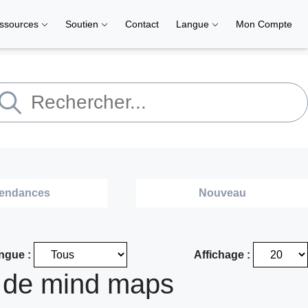
ssources
Soutien
Contact
Langue
Mon Compte
endances
Nouveau
ngue :
Affichage :
 de mind maps