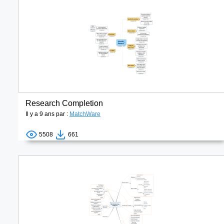
Research Completion
Il y a 9 ans par :
MatchWare
5508
661