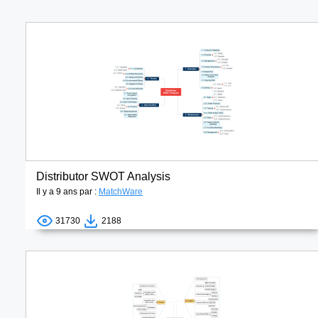
Distributor SWOT Analysis
Il y a 9 ans par :
MatchWare
31730
2188