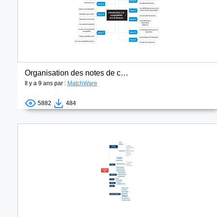
Organisation des notes de cours
Il y a 9 ans par :
MatchWare
5882
484