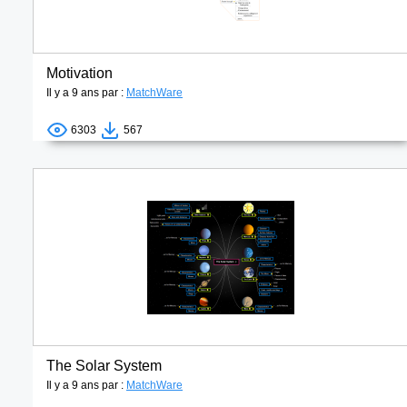
Motivation
Il y a 9 ans par :
MatchWare
6303
567
The Solar System
Il y a 9 ans par :
MatchWare