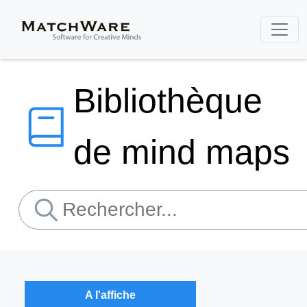
Bibliothèque
de mind maps
A l'affiche