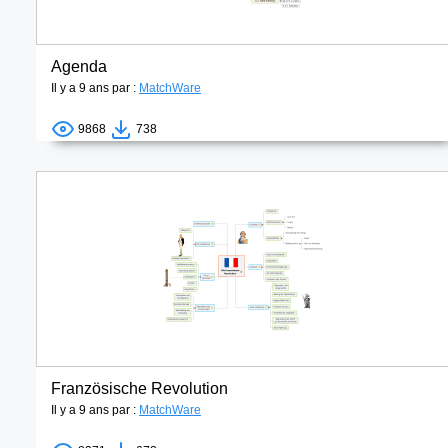
Agenda
Il y a 9 ans par :
MatchWare
9868
738
Französische Revolution
Il y a 9 ans par :
MatchWare