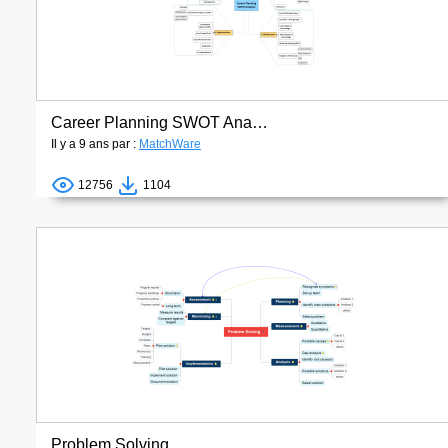
Career Planning SWOT Analysis
Il y a 9 ans par :
MatchWare
12756
1104
Problem Solving