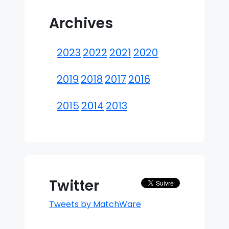
Archives
2023
2022
2021
2020
2019
2018
2017
2016
2015
2014
2013
Twitter
Tweets by MatchWare