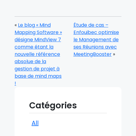
«
Le blog « Mind
Étude de cas –
Mapping Software »
Enfouibec optimise
désigne MindView 7
le Management de
comme étant la
ses Réunions avec
nouvelle référence
MeetingBooster
»
absolue de la
gestion de projet à
base de mind maps
!
Catégories
All