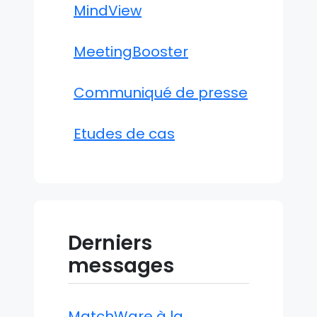
MindView
MeetingBooster
Communiqué de presse
Etudes de cas
Derniers
messages
MatchWare à la