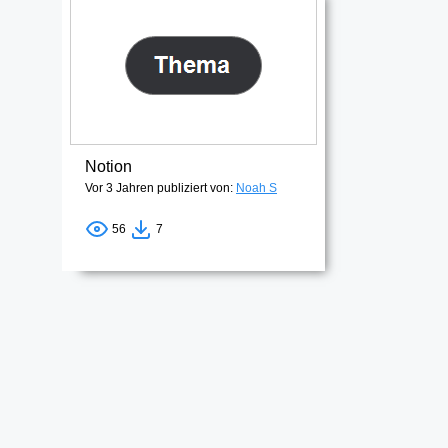
Notion
Vor 3 Jahren publiziert von:
Noah S
56
7