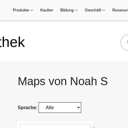
Produkte
Kaufen
Bildung
Geschäft
Ressou
thek
Maps von Noah S
Sprache: