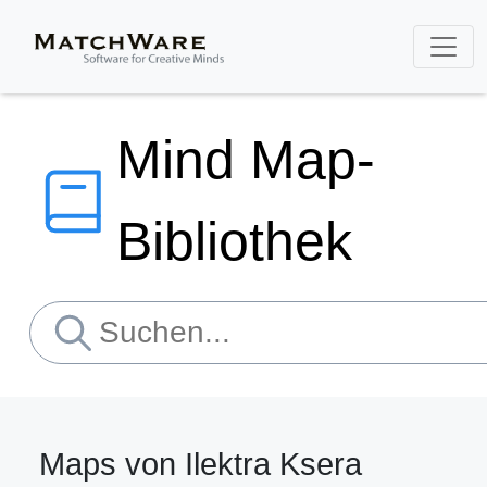
Mind Map-
Bibliothek
Maps von Ilektra Ksera