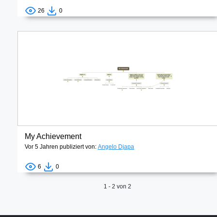
26
0
My Achievement
Vor 5 Jahren publiziert von:
Angelo Djapa
6
0
1 - 2 von 2