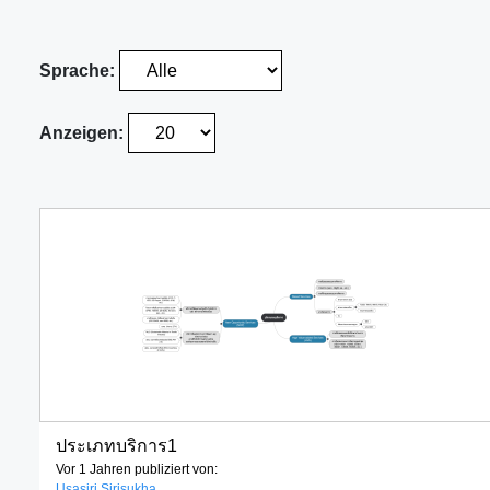
Sprache:
Anzeigen:
ประเภทบริการ1
Vor 1 Jahren publiziert von:
Usasiri Sirisukha