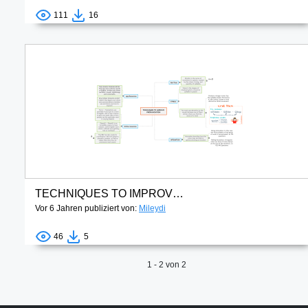
111
16
TECHNIQUES TO IMPROVE PRONUNCIATION(1)
Vor 6 Jahren publiziert von:
Mileydi
46
5
1 - 2 von 2