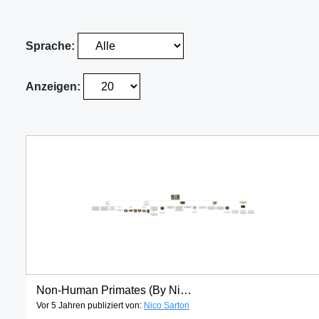
Sprache:
Anzeigen:
Non-Human Primates (By Nico S)
Vor 5 Jahren publiziert von:
Nico Sartori