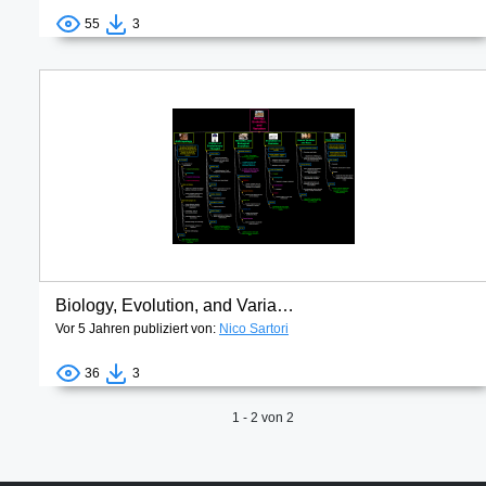
55
3
Biology, Evolution, and Variation
Vor 5 Jahren publiziert von:
Nico Sartori
36
3
1 - 2 von 2