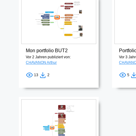
Mon portfolio BUT2
Portfoli
Vor 2 Jahren publiziert von:
Vor 3 Jahr
CHAVANON Arthur
CHAVANON
13
2
5