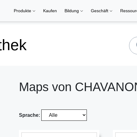
Produkte
Kaufen
Bildung
Geschäft
Ressou
thek
Maps von CHAVANON
Sprache: