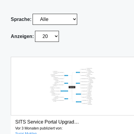
Sprache:
Anzeigen:
SITS Service Portal Upgrade Project
Vor 3 Monaten publiziert von:
Suraj Muktan