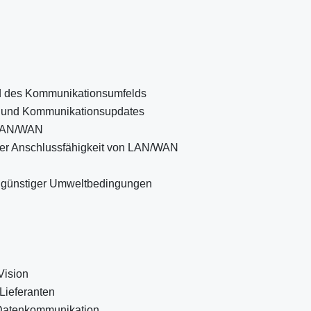
d des Kommunikationsumfelds
e und Kommunikationsupdates
r LAN/WAN
der Anschlussfähigkeit von LAN/WAN
 günstiger Umweltbedingungen
Vision
Lieferanten
 Datenkommunikation