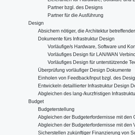
Partner bzgl. des Designs
Partner für die Ausführung
Design
Absichern nötiger, die Architektur betreffend
Dokumente fürs Infrastruktur Design
Vorläufige/s Hardware, Software und K
Vorläufiges Design für LAN/WAN Verbi
Vorläufiges Design für unterstützende Te
Überprüfung vorläufiger Design Dokumente
Einholen von Feedback/Input bzgl. des Desi
Entwickeln detaillierter Infrastruktur Design
Abgleichen des lang-/kurzfristigen Infrastruk
Budget
Budgeterstellung
Abgleichen der Budgeterfordernisse mit den 
Abgleichen der Budgeterfordernisse mit den V
Sicherstellen zukünftiger Finanzierung von Sc