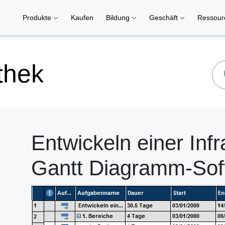
Produkte
Kaufen
Bildung
Geschäft
Ressou
thek
Entwickeln einer Infr
Gantt Diagramm-Sof