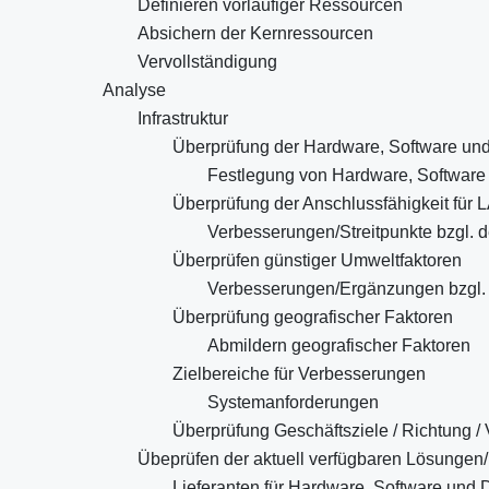
Definieren vorläufiger Ressourcen
Absichern der Kernressourcen
Vervollständigung
Analyse
Infrastruktur
Überprüfung der Hardware, Software un
Festlegung von Hardware, Softwar
Überprüfung der Anschlussfähigkeit fü
Verbesserungen/Streitpunkte bzgl. 
Überprüfen günstiger Umweltfaktoren
Verbesserungen/Ergänzungen bzgl.
Überprüfung geografischer Faktoren
Abmildern geografischer Faktoren
Zielbereiche für Verbesserungen
Systemanforderungen
Überprüfung Geschäftsziele / Richtung / 
Übeprüfen der aktuell verfügbaren Lösungen/
Lieferanten für Hardware, Software und