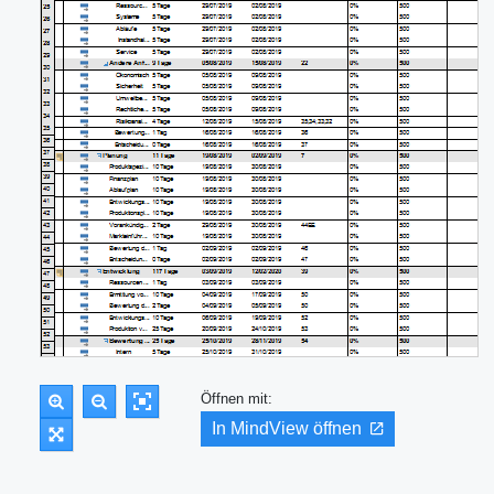
Öffnen mit:
In MindView öffnen