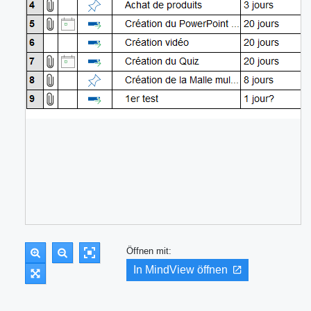
Öffnen mit:
In MindView öffnen