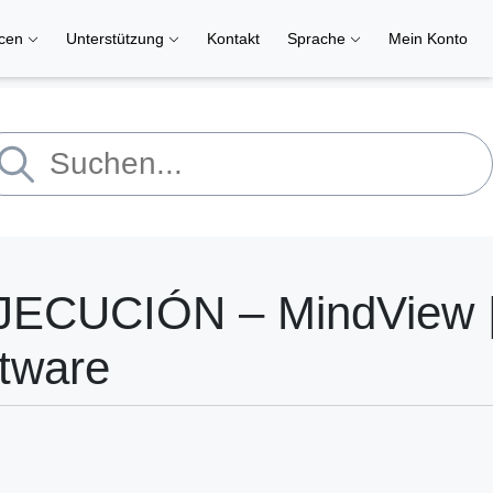
rcen
Unterstützung
Kontakt
Sprache
Mein Konto
CUCIÓN – MindView 
tware