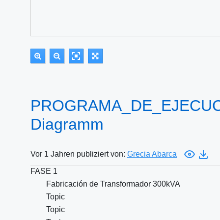
PROGRAMA_DE_EJECUCIÓ
Diagramm
Vor 1 Jahren publiziert von:
Grecia Abarca
FASE 1
Fabricación de Transformador 300kVA
Topic
Topic