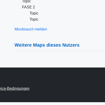
Topic
FASE 2
Topic
Topic
Missbrauch melden
Weitere Maps dieses Nutzers
vice-Bedingungen