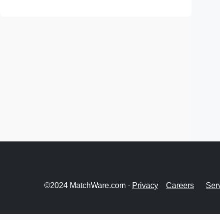
©2024 MatchWare.com ·
Privacy
Careers
Ser