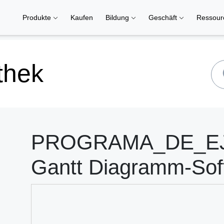
Produkte
Kaufen
Bildung
Geschäft
Ressou
thek
PROGRAMA_DE_EJE
Gantt Diagramm-Sof