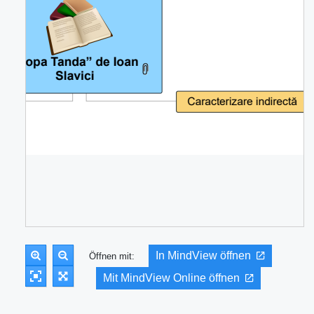
In MindView öffnen
Öffnen mit:
Mit MindView Online öffnen