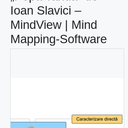
Ioan Slavici –
MindView | Mind
Mapping-Software