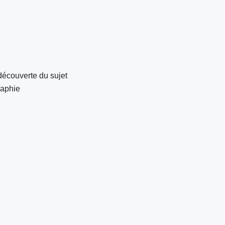
découverte du sujet
raphie