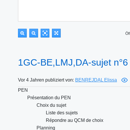
Öf
1GC-BE,LMJ,DA-sujet n°6
Vor 4 Jahren publiziert von:
BENREJDAL Elissa
PEN
Présentation du PEN
Choix du sujet
Liste des sujets
Répondre au QCM de choix
Planning