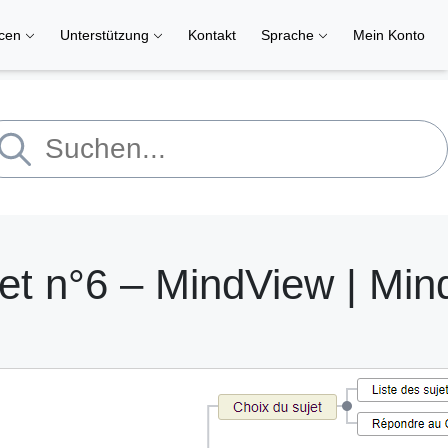
rcen
Unterstützung
Kontakt
Sprache
Mein Konto
t n°6 – MindView | Min