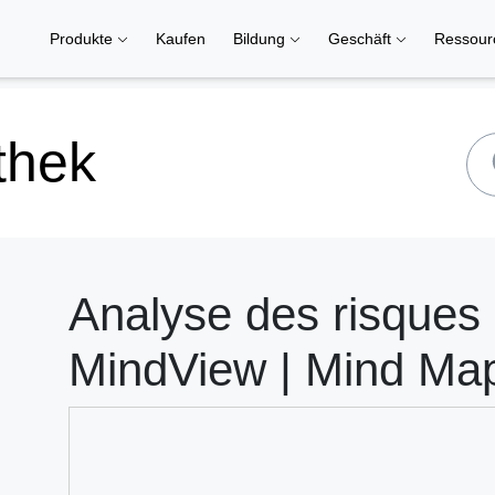
Produkte
Kaufen
Bildung
Geschäft
Ressou
thek
Analyse des risques 
MindView | Mind Ma