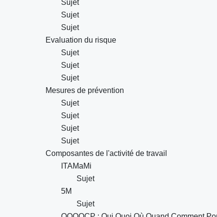
Sujet
Sujet
Sujet
Evaluation du risque
Sujet
Sujet
Sujet
Mesures de prévention
Sujet
Sujet
Sujet
Sujet
Composantes de l'activité de travail
ITAMaMi
Sujet
5M
Sujet
QQOQCP : Qui Quoi Où Quand Comment Po