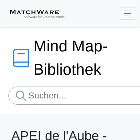
Mind Map-
Bibliothek
APEI de l'Aube -