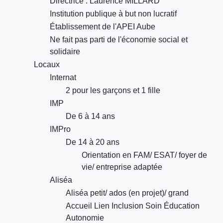
Directrice : Laurence MILLARD
Institution publique à but non lucratif
Établissement de l'APEI Aube
Ne fait pas parti de l'économie social et
solidaire
Locaux
Internat
2 pour les garçons et 1 fille
IMP
De 6 à 14 ans
IMPro
De 14 à 20 ans
Orientation en FAM/ ESAT/ foyer de
vie/ entreprise adaptée
Aliséa
Aliséa petit/ ados (en projet)/ grand
Accueil Lien Inclusion Soin Éducation
Autonomie