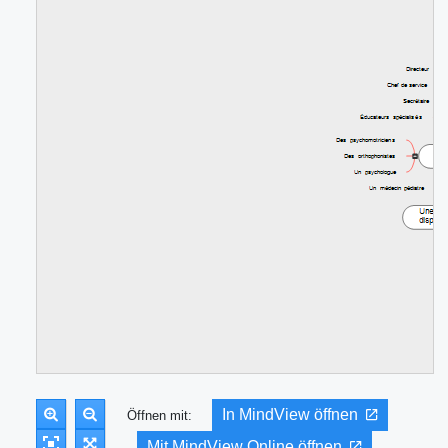
In MindView öffnen
Öffnen mit:
Mit MindView Online öffnen