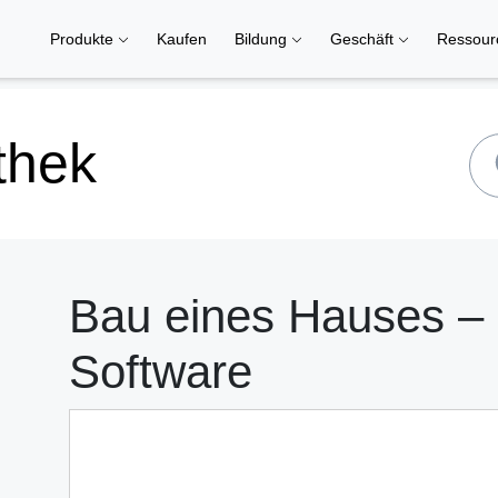
Produkte
Kaufen
Bildung
Geschäft
Ressou
thek
Bau eines Hauses –
Software