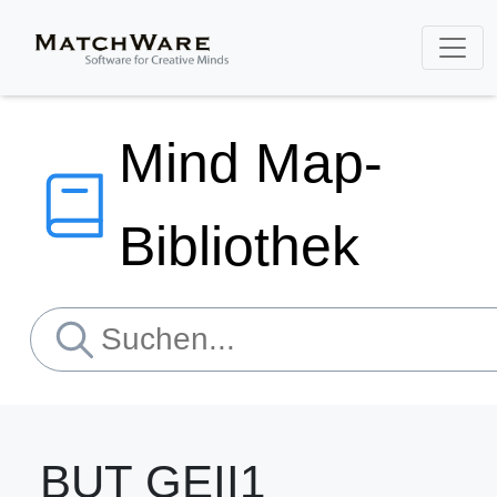
Mind Map-
Bibliothek
BUT GEII1