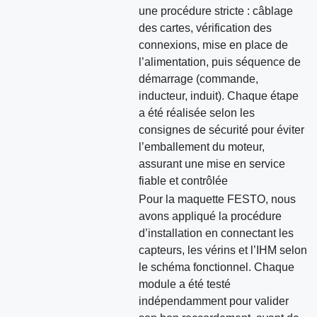
une procédure stricte : câblage
des cartes, vérification des
connexions, mise en place de
l’alimentation, puis séquence de
démarrage (commande,
inducteur, induit). Chaque étape
a été réalisée selon les
consignes de sécurité pour éviter
l’emballement du moteur,
assurant une mise en service
fiable et contrôlée
Pour la maquette FESTO, nous
avons appliqué la procédure
d’installation en connectant les
capteurs, les vérins et l’IHM selon
le schéma fonctionnel. Chaque
module a été testé
indépendamment pour valider