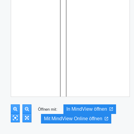
In MindView öffnen
Öffnen mit:
Mit MindView Online öffnen