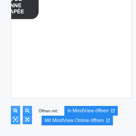
In MindView öffnen
Öffnen mit:
Mit MindView Online öffnen