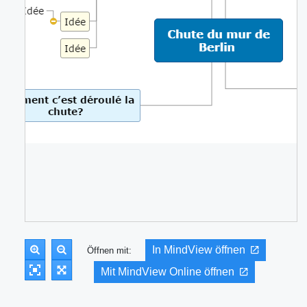
In MindView öffnen
Öffnen mit:
Mit MindView Online öffnen