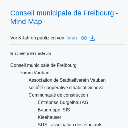
Conseil municipale de Freibourg -
Mind Map
Vor 8 Jahren publiziert von:
farah
le schéma des acteurs
Conseil municipale de Freibourg
Forum Vauban
Association de Stadtteilverein Vauban
société coopérative d'habitat Genova
Communauté de construction
Entreprise Burgelbau AG
Baugruppe ISIS
Kleehauser
SUSI :association des étudiants