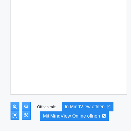
In MindView öffnen
Öffnen mit:
Mit MindView Online öffnen