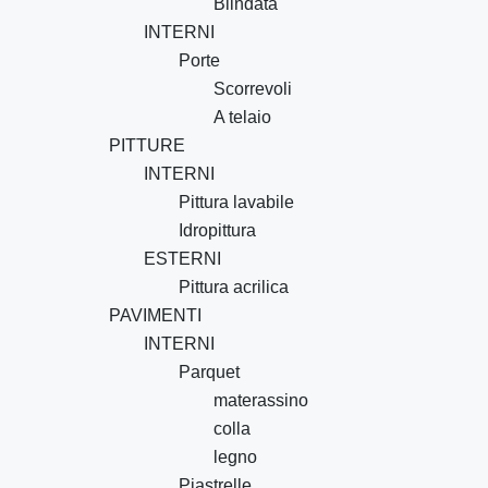
Blindata
INTERNI
Porte
Scorrevoli
A telaio
PITTURE
INTERNI
Pittura lavabile
Idropittura
ESTERNI
Pittura acrilica
PAVIMENTI
INTERNI
Parquet
materassino
colla
legno
Piastrelle