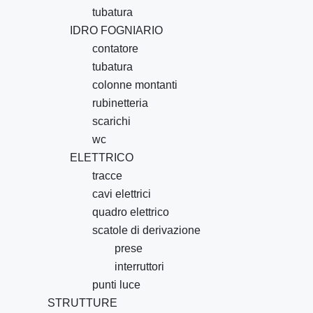
tubatura
IDRO FOGNIARIO
contatore
tubatura
colonne montanti
rubinetteria
scarichi
wc
ELETTRICO
tracce
cavi elettrici
quadro elettrico
scatole di derivazione
prese
interruttori
punti luce
STRUTTURE