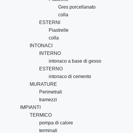
Gres porcellanato
colla
ESTERNI
Piastrelle
colla
INTONACI
INTERNO
intonaco a base di gesso
ESTERNO
intonaco di cemento
MURATURE
Perimetrali
tramezzi
IMPIANTI
TERMICO
pompa di calore
terminali