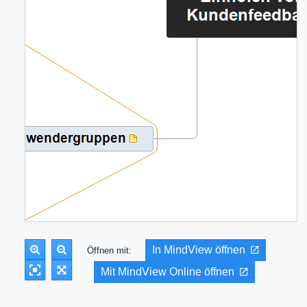
In MindView öffnen
Öffnen mit:
Mit MindView Online öffnen