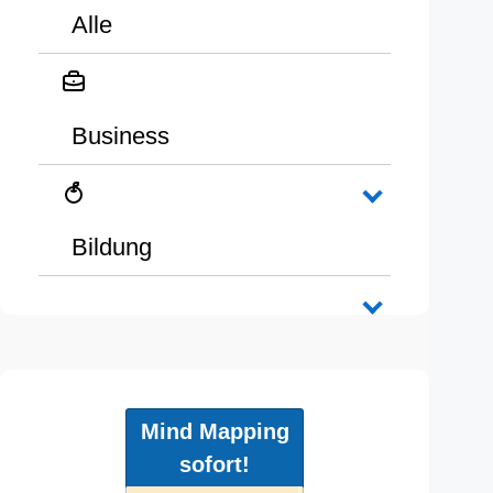
Alle
Business
Bildung
Mind Mapping
sofort!