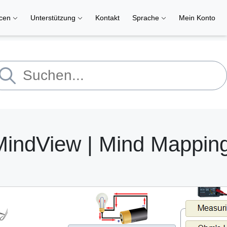
rcen
Unterstützung
Kontakt
Sprache
Mein Konto
– MindView | Mind Mappin