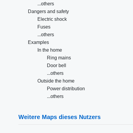
...others
Dangers and safety
Electric shock
Fuses
...others
Examples
In the home
Ring mains
Door bell
...others
Outside the home
Power distribution
...others
Weitere Maps dieses Nutzers