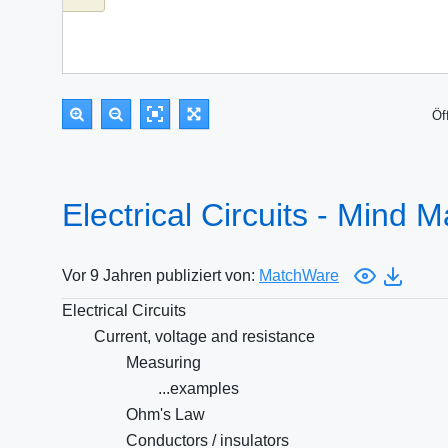
Öf
Electrical Circuits - Mind 
Vor 9 Jahren publiziert von:
MatchWare
Electrical Circuits
Current, voltage and resistance
Measuring
...examples
Ohm's Law
Conductors / insulators