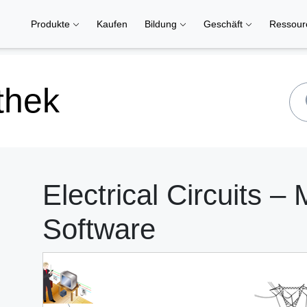
Produkte
Kaufen
Bildung
Geschäft
Ressou
thek
Electrical Circuits 
Software