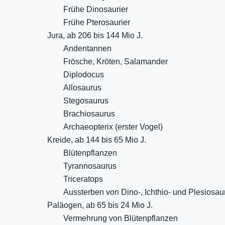
Frühe Dinosaurier
Frühe Pterosaurier
Jura, ab 206 bis 144 Mio J.
Andentannen
Frösche, Kröten, Salamander
Diplodocus
Allosaurus
Stegosaurus
Brachiosaurus
Archaeopterix (erster Vogel)
Kreide, ab 144 bis 65 Mio J.
Blütenpflanzen
Tyrannosaurus
Triceratops
Aussterben von Dino-, Ichthio- und Plesiosau
Paläogen, ab 65 bis 24 Mio J.
Vermehrung von Blütenpflanzen