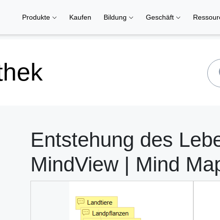
Produkte
Kaufen
Bildung
Geschäft
Ressou
thek
Entstehung des Lebe
MindView | Mind Ma