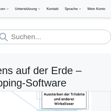
rcen
Unterstützung
Kontakt
Sprache
Mein Konto
ns auf der Erde –
pping-Software