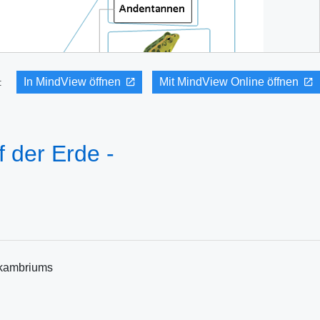
In MindView öffnen
Mit MindView Online öffnen
it:
 der Erde -
äkambriums