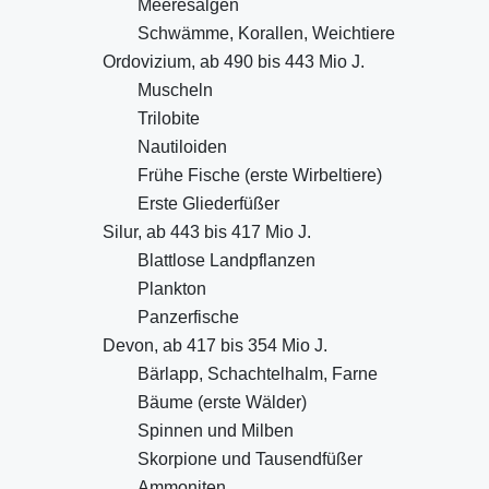
Meeresalgen
Schwämme, Korallen, Weichtiere
Ordovizium, ab 490 bis 443 Mio J.
Muscheln
Trilobite
Nautiloiden
Frühe Fische (erste Wirbeltiere)
Erste Gliederfüßer
Silur, ab 443 bis 417 Mio J.
Blattlose Landpflanzen
Plankton
Panzerfische
Devon, ab 417 bis 354 Mio J.
Bärlapp, Schachtelhalm, Farne
Bäume (erste Wälder)
Spinnen und Milben
Skorpione und Tausendfüßer
Ammoniten