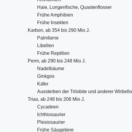
Haie, Lungenfische, Quastenflosser
Frühe Amphibien
Frühe Insekten
Karbon, ab 354 bis 290 Mio J.
Palmfarne
Libellen
Frühe Reptilien
Perm, ab 290 bis 248 Mio J.
Nadelbäume
Ginkgos
Käfer
Aussterben der Trilobite und anderer Wirbell
Trias, ab 248 bis 206 Mio J.
Cycadeen
Ichthiosaurier
Plesiosaurier
Frühe Säugetiere