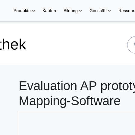
Produkte
Kaufen
Bildung
Geschäft
Ressou
thek
Evaluation AP proto
Mapping-Software