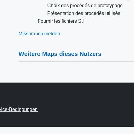
Choix des procédés de prototypage
Présentation des procédés utilisés
Fournir les fichiers Stl
Missbrauch melden
Weitere Maps dieses Nutzers
vice-Bedingungen