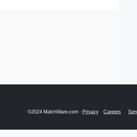
©2024 MatchWare.com ·
Privacy
Careers
Ser