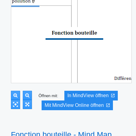
In MindView öffnen
Öffnen mit:
Mit MindView Online öffnen
Fonction bouteille - Mind Map