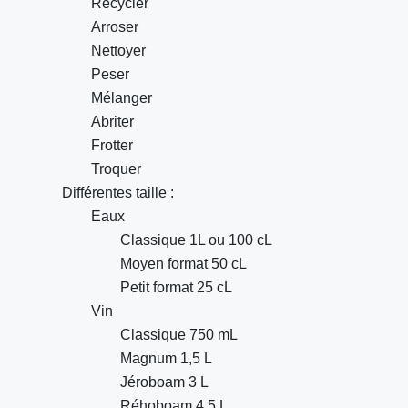
Recycler
Arroser
Nettoyer
Peser
Mélanger
Abriter
Frotter
Troquer
Différentes taille :
Eaux
Classique 1L ou 100 cL
Moyen format 50 cL
Petit format 25 cL
Vin
Classique 750 mL
Magnum 1,5 L
Jéroboam 3 L
Réhoboam 4,5 L