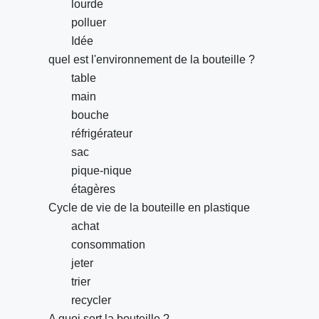
lourde
polluer
Idée
quel est l'environnement de la bouteille ?
table
main
bouche
réfrigérateur
sac
pique-nique
étagères
Cycle de vie de la bouteille en plastique
achat
consommation
jeter
trier
recycler
A quoi sert la bouteille ?