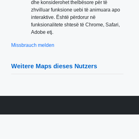
dhe konsiderohet thelbësore për të
zhvilluar funksione uebi të animuara apo
interaktive. Është përdorur në
funksionalitete shtesë të Chrome, Safari,
Adobe etj.
Missbrauch melden
Weitere Maps dieses Nutzers