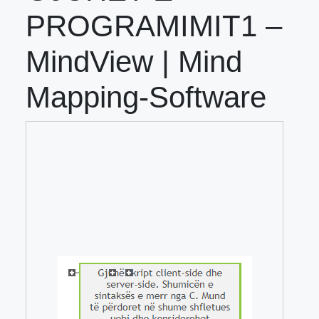
PROGRAMIMIT1 –
MindView | Mind
Mapping-Software