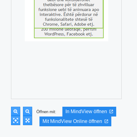
In MindView öffnen
Öffnen mit:
Mit MindView Online öffnen