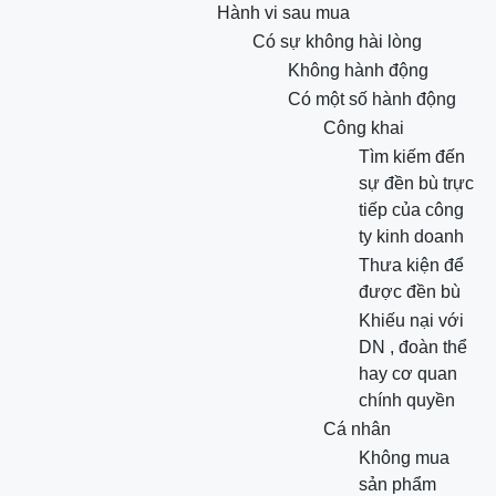
Hành vi sau mua
Có sự không hài lòng
Không hành động
Có một số hành động
Công khai
Tìm kiếm đến
sự đền bù trực
tiếp của công
ty kinh doanh
Thưa kiện để
được đền bù
Khiếu nại với
DN , đoàn thể
hay cơ quan
chính quyền
Cá nhân
Không mua
sản phẩm