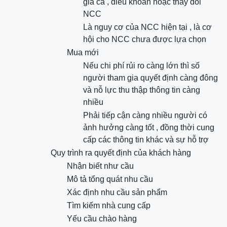
giá cả , điều khoản hoặc thay đổi
NCC
Là nguy cơ của NCC hiện tại , là cơ
hội cho NCC chưa được lựa chọn
Mua mới
Nếu chi phí rủi ro càng lớn thì số
người tham gia quyết định càng đông
và nỗ lực thu thập thông tin càng
nhiều
Phải tiếp cận càng nhiều người có
ảnh hưởng càng tốt , đồng thời cung
cấp các thông tin khác và sự hỗ trợ
Quy trình ra quyết định của khách hàng
Nhận biết như cầu
Mô tả tổng quát nhu cầu
Xác định nhu cầu sản phẩm
Tìm kiếm nhà cung cấp
Yếu cầu chào hàng