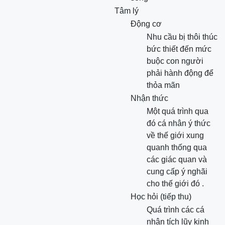
Tâm lý
Động cơ
Nhu cầu bị thôi thúc
bức thiết đến mức
buộc con người
phải hành động để
thỏa mãn
Nhận thức
Một quá trình qua
đó cá nhân ý thức
về thế giới xung
quanh thống qua
các giác quan và
cung cấp ý nghãi
cho thế giới đó .
Học hỏi (tiếp thu)
Quá trình các cá
nhân tích lũy kinh