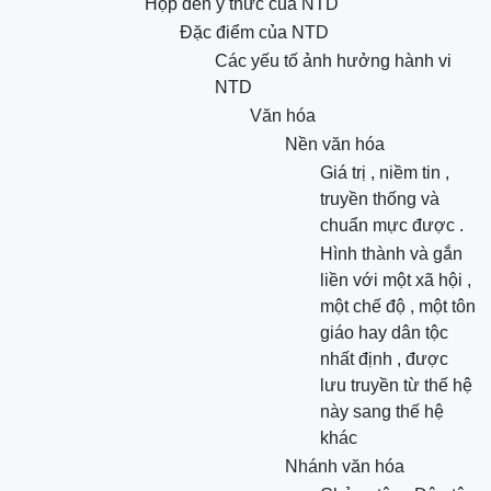
Hộp đen ý thức của NTD
Đặc điểm của NTD
Các yếu tố ảnh hưởng hành vi
NTD
Văn hóa
Nền văn hóa
Giá trị , niềm tin ,
truyền thống và
chuẩn mực được .
Hình thành và gắn
liền với một xã hội ,
một chế độ , một tôn
giáo hay dân tộc
nhất định , được
lưu truyền từ thế hệ
này sang thế hệ
khác
Nhánh văn hóa