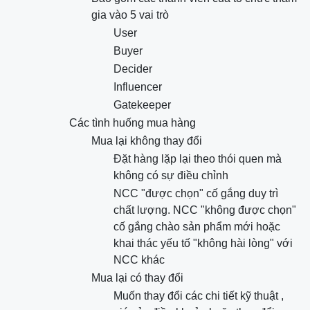
gia vào 5 vai trò
User
Buyer
Decider
Influencer
Gatekeeper
Các tình huống mua hàng
Mua lại không thay đổi
Đặt hàng lặp lại theo thói quen mà
không có sự điều chỉnh
NCC "được chọn" cố gắng duy trì
chất lượng. NCC "không được chọn"
cố gắng chào sản phẩm mới hoặc
khai thác yếu tố "không hài lòng" với
NCC khác
Mua lại có thay đổi
Muốn thay đổi các chi tiết kỹ thuật ,