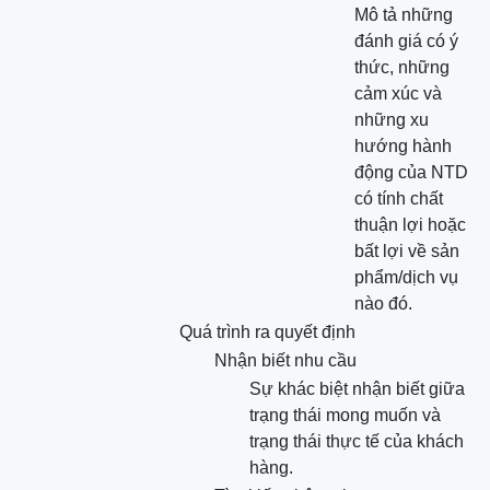
Mô tả những
đánh giá có ý
thức, những
cảm xúc và
những xu
hướng hành
động của NTD
có tính chất
thuận lợi hoặc
bất lợi về sản
phẩm/dịch vụ
nào đó.
Quá trình ra quyết định
Nhận biết nhu cầu
Sự khác biệt nhận biết giữa
trạng thái mong muốn và
trạng thái thực tế của khách
hàng.