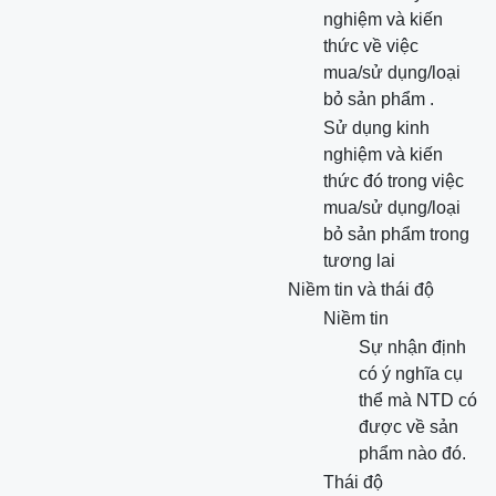
nghiệm và kiến
thức về việc
mua/sử dụng/loại
bỏ sản phẩm .
Sử dụng kinh
nghiệm và kiến
thức đó trong việc
mua/sử dụng/loại
bỏ sản phẩm trong
tương lai
Niềm tin và thái độ
Niềm tin
Sự nhận định
có ý nghĩa cụ
thể mà NTD có
được về sản
phẩm nào đó.
Thái độ