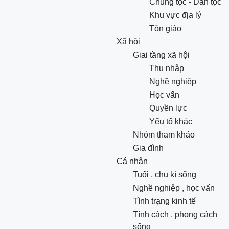
Chủng tộc - Dân tộc
Khu vực địa lý
Tôn giáo
Xã hội
Giai tầng xã hội
Thu nhập
Nghề nghiệp
Học vấn
Quyền lực
Yếu tố khác
Nhóm tham khảo
Gia đình
Cá nhân
Tuổi , chu kì sống
Nghề nghiệp , học vấn
Tình trạng kinh tế
Tính cách , phong cách
sống